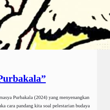
Purbakala”
amasya Purbakala (2024) yang menyenangkan
a cara pandang kita soal pelestarian budaya