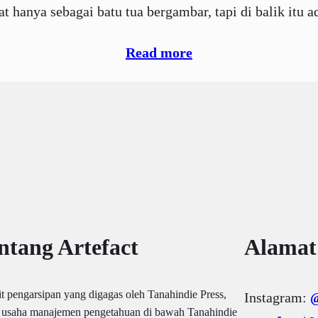
hat hanya sebagai batu tua bergambar, tapi di balik itu
Read more
ntang Artefact
Alamat
it pengarsipan yang digagas oleh Tanahindie Press,
Instagram:
@
i usaha manajemen pengetahuan di bawah Tanahindie