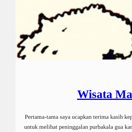
Wisata Ma
Pertama-tama saya ucapkan terima kasih k
untuk melihat peninggalan purbakala gua ka