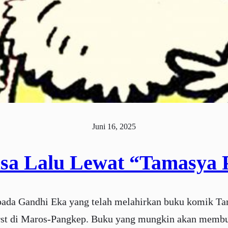
Juni 16, 2025
sa Lalu Lewat “Tamasya 
epada Gandhi Eka yang telah melahirkan buku komik T
rst di Maros-Pangkep. Buku yang mungkin akan membuk