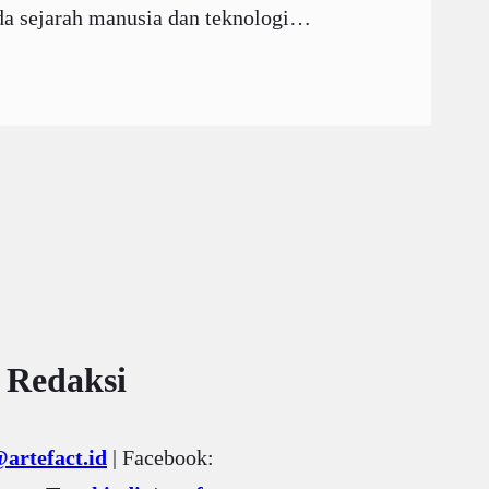
 ada sejarah manusia dan teknologi…
 Redaksi
artefact.id
| Facebook: