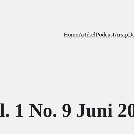
Home
Artikel
Podcast
Arsip
D
l. 1 No. 9 Juni 2