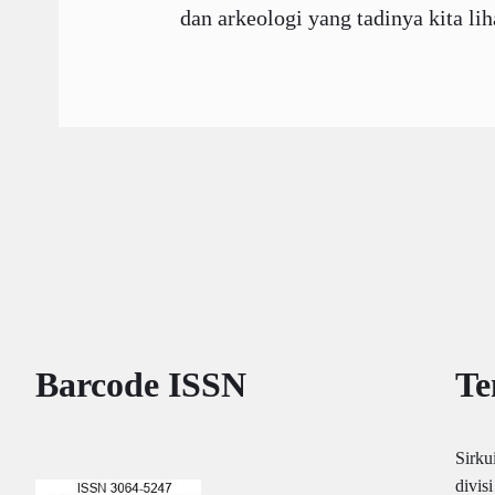
dan arkeologi yang tadinya kita li
Barcode ISSN
Te
Sirku
divis