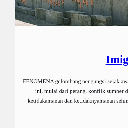
Imig
FENOMENA gelombang pengungsi sejak awal 
ini, mulai dari perang, konflik sumber 
ketidakamanan dan ketidaknyamanan sehingg