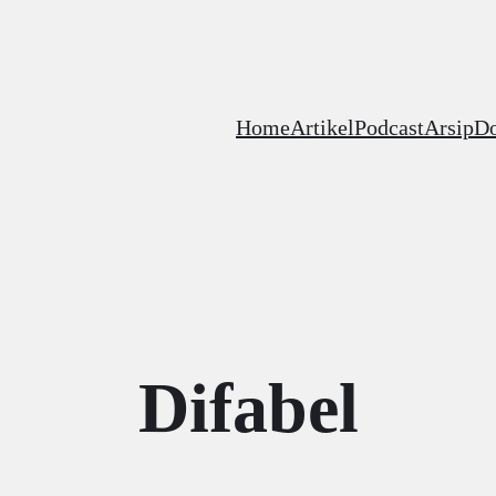
Home
Artikel
Podcast
Arsip
D
Difabel