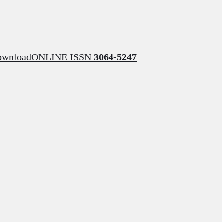
ownload
ONLINE ISSN
3064-5247