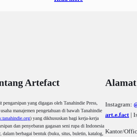
ntang Artefact
Alamat
it pengarsipan yang digagas oleh Tanahindie Press,
Instagram:
@
i usaha manajemen pengetahuan di bawah Tanahindie
art.e.fact
| 
tanahindie.org
) yang dikhususkan bagi kerja-kerja
rsipan dan penyebaran gagasan seni rupa di Indonesia
Kantor/Offi
, dalam berbagai bentuk (buku, situs, buletin, katalog,