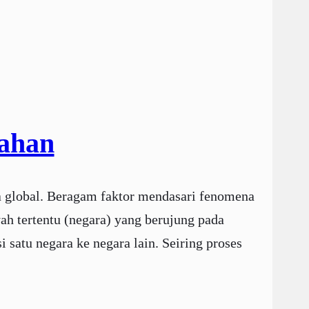
kahan
global. Beragam faktor mendasari fenomena
yah tertentu (negara) yang berujung pada
satu negara ke negara lain. Seiring proses