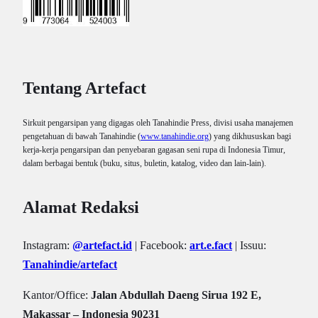
Tentang Artefact
Sirkuit pengarsipan yang digagas oleh Tanahindie Press, divisi usaha manajemen
pengetahuan di bawah Tanahindie (
www.tanahindie.org
) yang dikhususkan bagi
kerja-kerja pengarsipan dan penyebaran gagasan seni rupa di Indonesia Timur,
dalam berbagai bentuk (buku, situs, buletin, katalog, video dan lain-lain).
Alamat Redaksi
Instagram:
@artefact.id
| Facebook:
art.e.fact
| Issuu:
Tanahindie/artefact
Kantor/Office:
Jalan Abdullah Daeng Sirua 192 E,
Makassar – Indonesia 90231