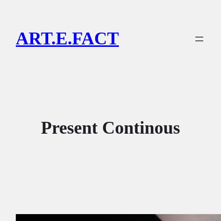
Lewati
ke
ART.E.FACT
konten
Present Continous