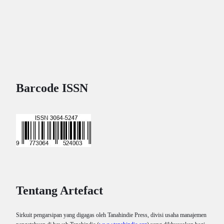
Barcode ISSN
Tentang Artefact
Sirkuit pengarsipan yang digagas oleh Tanahindie Press, divisi usaha manajemen