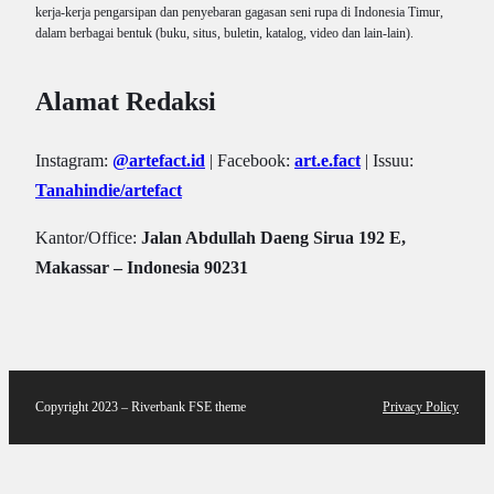
kerja-kerja pengarsipan dan penyebaran gagasan seni rupa di Indonesia Timur,
dalam berbagai bentuk (buku, situs, buletin, katalog, video dan lain-lain).
Alamat Redaksi
Instagram:
@artefact.id
| Facebook:
art.e.fact
| Issuu:
Tanahindie/artefact
Kantor/Office:
Jalan Abdullah Daeng Sirua 192 E,
Makassar – Indonesia 90231
Copyright 2023 – Riverbank FSE theme
Privacy Policy