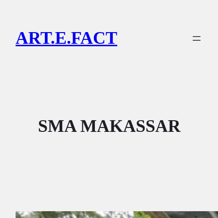
Lewati
ke
ART.E.FACT
konten
SMA MAKASSAR