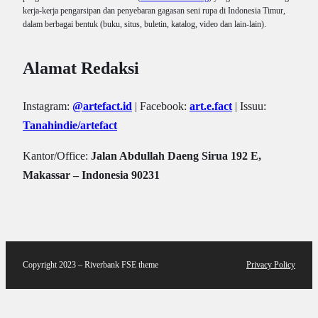
kerja-kerja pengarsipan dan penyebaran gagasan seni rupa di Indonesia Timur,
dalam berbagai bentuk (buku, situs, buletin, katalog, video dan lain-lain).
Alamat Redaksi
Instagram:
@artefact.id
| Facebook:
art.e.fact
| Issuu:
Tanahindie/artefact
Kantor/Office:
Jalan Abdullah Daeng Sirua 192 E,
Makassar – Indonesia 90231
Copyright 2023 – Riverbank FSE theme
Privacy Policy