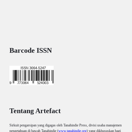
Barcode ISSN
Tentang Artefact
Sirkuit pengarsipan yang digagas oleh Tanahindie Press, divisi usaha manajemen
pengetahuan di bawah Tanahindie (
www.tanahindie.org
) yang dikhususkan bagi