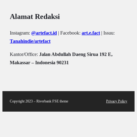
Alamat Redaksi
Instagram:
@artefact.id
| Facebook:
art.e.fact
| Issuu:
Tanahindie/artefact
Kantor/Office:
Jalan Abdullah Daeng Sirua 192 E,
Makassar – Indonesia 90231
Copyright 2023 – Riverbank FSE theme
Privacy Policy