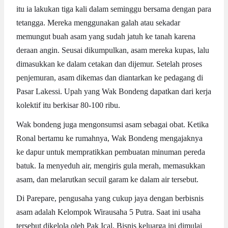
itu ia lakukan tiga kali dalam seminggu bersama dengan para
tetangga. Mereka menggunakan galah atau sekadar
memungut buah asam yang sudah jatuh ke tanah karena
deraan angin. Seusai dikumpulkan, asam mereka kupas, lalu
dimasukkan ke dalam cetakan dan dijemur. Setelah proses
penjemuran, asam dikemas dan diantarkan ke pedagang di
Pasar Lakessi. Upah yang Wak Bondeng dapatkan dari kerja
kolektif itu berkisar 80-100 ribu.
Wak bondeng juga mengonsumsi asam sebagai obat. Ketika
Ronal bertamu ke rumahnya, Wak Bondeng mengajaknya
ke dapur untuk mempratikkan pembuatan minuman pereda
batuk. Ia menyeduh air, mengiris gula merah, memasukkan
asam, dan melarutkan secuil garam ke dalam air tersebut.
Di Parepare, pengusaha yang cukup jaya dengan berbisnis
asam adalah Kelompok Wirausaha 5 Putra. Saat ini usaha
tersebut dikelola oleh Pak Ical. Bisnis keluarga ini dimulai