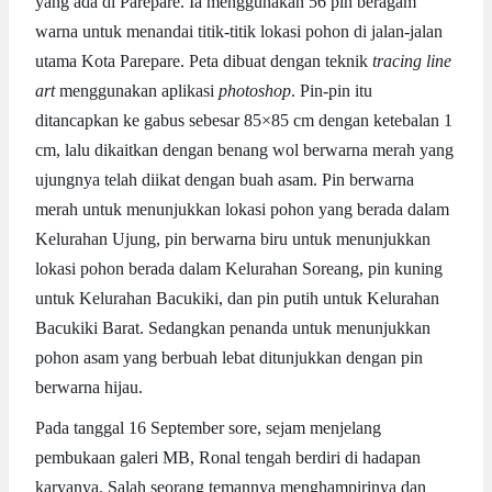
yang ada di Parepare. Ia menggunakan 56 pin beragam
warna untuk menandai titik-titik lokasi pohon di jalan-jalan
utama Kota Parepare. Peta dibuat dengan teknik
tracing line
art
menggunakan aplikasi
photoshop
. Pin-pin itu
ditancapkan ke gabus sebesar 85×85 cm dengan ketebalan 1
cm, lalu dikaitkan dengan benang wol berwarna merah yang
ujungnya telah diikat dengan buah asam. Pin berwarna
merah untuk menunjukkan lokasi pohon yang berada dalam
Kelurahan Ujung, pin berwarna biru untuk menunjukkan
lokasi pohon berada dalam Kelurahan Soreang, pin kuning
untuk Kelurahan Bacukiki, dan pin putih untuk Kelurahan
Bacukiki Barat. Sedangkan penanda untuk menunjukkan
pohon asam yang berbuah lebat ditunjukkan dengan pin
berwarna hijau.
Pada tanggal 16 September sore, sejam menjelang
pembukaan galeri MB, Ronal tengah berdiri di hadapan
karyanya. Salah seorang temannya menghampirinya dan