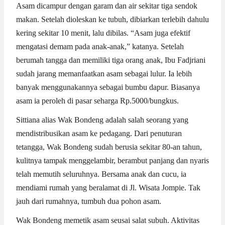
Asam dicampur dengan garam dan air sekitar tiga sendok
makan. Setelah dioleskan ke tubuh, dibiarkan terlebih dahulu
kering sekitar 10 menit, lalu dibilas. “Asam juga efektif
mengatasi demam pada anak-anak,” katanya. Setelah
berumah tangga dan memiliki tiga orang anak, Ibu Fadjriani
sudah jarang memanfaatkan asam sebagai lulur. Ia lebih
banyak menggunakannya sebagai bumbu dapur. Biasanya
asam ia peroleh di pasar seharga Rp.5000/bungkus.
Sittiana alias Wak Bondeng adalah salah seorang yang
mendistribusikan asam ke pedagang. Dari penuturan
tetangga, Wak Bondeng sudah berusia sekitar 80-an tahun,
kulitnya tampak menggelambir, berambut panjang dan nyaris
telah memutih seluruhnya. Bersama anak dan cucu, ia
mendiami rumah yang beralamat di Jl. Wisata Jompie. Tak
jauh dari rumahnya, tumbuh dua pohon asam.
Wak Bondeng memetik asam seusai salat subuh. Aktivitas