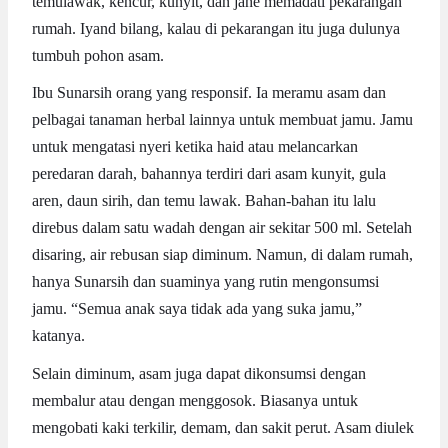
temulawak, kencur, kunyit, dan jahe memadati pekarangan
rumah. Iyand bilang, kalau di pekarangan itu juga dulunya
tumbuh pohon asam.
Ibu Sunarsih orang yang responsif. Ia meramu asam dan
pelbagai tanaman herbal lainnya untuk membuat jamu. Jamu
untuk mengatasi nyeri ketika haid atau melancarkan
peredaran darah, bahannya terdiri dari asam kunyit, gula
aren, daun sirih, dan temu lawak. Bahan-bahan itu lalu
direbus dalam satu wadah dengan air sekitar 500 ml. Setelah
disaring, air rebusan siap diminum. Namun, di dalam rumah,
hanya Sunarsih dan suaminya yang rutin mengonsumsi
jamu. “Semua anak saya tidak ada yang suka jamu,”
katanya.
Selain diminum, asam juga dapat dikonsumsi dengan
membalur atau dengan menggosok. Biasanya untuk
mengobati kaki terkilir, demam, dan sakit perut. Asam diulek