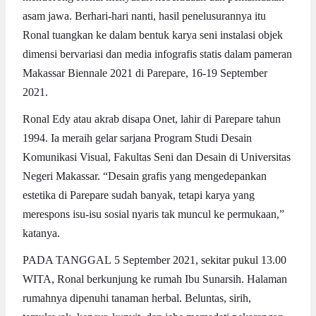
asam jawa. Berhari-hari nanti, hasil penelusurannya itu
Ronal tuangkan ke dalam bentuk karya seni instalasi objek
dimensi bervariasi dan media infografis statis dalam pameran
Makassar Biennale 2021 di Parepare, 16-19 September
2021.
Ronal Edy atau akrab disapa Onet, lahir di Parepare tahun
1994. Ia meraih gelar sarjana Program Studi Desain
Komunikasi Visual, Fakultas Seni dan Desain di Universitas
Negeri Makassar. “Desain grafis yang mengedepankan
estetika di Parepare sudah banyak, tetapi karya yang
merespons isu-isu sosial nyaris tak muncul ke permukaan,”
katanya.
PADA TANGGAL 5 September 2021, sekitar pukul 13.00
WITA, Ronal berkunjung ke rumah Ibu Sunarsih. Halaman
rumahnya dipenuhi tanaman herbal. Beluntas, sirih,