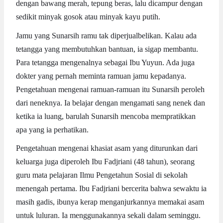
dengan bawang merah, tepung beras, lalu dicampur dengan
sedikit minyak gosok atau minyak kayu putih.
Jamu yang Sunarsih ramu tak diperjualbelikan. Kalau ada
tetangga yang membutuhkan bantuan, ia sigap membantu.
Para tetangga mengenalnya sebagai Ibu Yuyun. Ada juga
dokter yang pernah meminta ramuan jamu kepadanya.
Pengetahuan mengenai ramuan-ramuan itu Sunarsih peroleh
dari neneknya. Ia belajar dengan mengamati sang nenek dan
ketika ia luang, barulah Sunarsih mencoba mempratikkan
apa yang ia perhatikan.
Pengetahuan mengenai khasiat asam yang diturunkan dari
keluarga juga diperoleh Ibu Fadjriani (48 tahun), seorang
guru mata pelajaran Ilmu Pengetahun Sosial di sekolah
menengah pertama. Ibu Fadjriani bercerita bahwa sewaktu ia
masih gadis, ibunya kerap menganjurkannya memakai asam
untuk luluran. Ia menggunakannya sekali dalam seminggu.