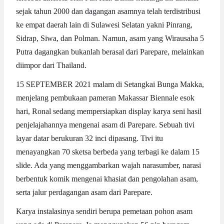
sejak tahun 2000 dan dagangan asamnya telah terdistribusi
ke empat daerah lain di Sulawesi Selatan yakni Pinrang,
Sidrap, Siwa, dan Polman. Namun, asam yang Wirausaha 5
Putra dagangkan bukanlah berasal dari Parepare, melainkan
diimpor dari Thailand.
15 SEPTEMBER 2021 malam di Setangkai Bunga Makka,
menjelang pembukaan pameran Makassar Biennale esok
hari, Ronal sedang mempersiapkan display karya seni hasil
penjelajahannya mengenai asam di Parepare. Sebuah tivi
layar datar berukuran 32 inci dipasang. Tivi itu
menayangkan 70 sketsa berbeda yang terbagi ke dalam 15
slide. Ada yang menggambarkan wajah narasumber, narasi
berbentuk komik mengenai khasiat dan pengolahan asam,
serta jalur perdagangan asam dari Parepare.
Karya instalasinya sendiri berupa pemetaan pohon asam