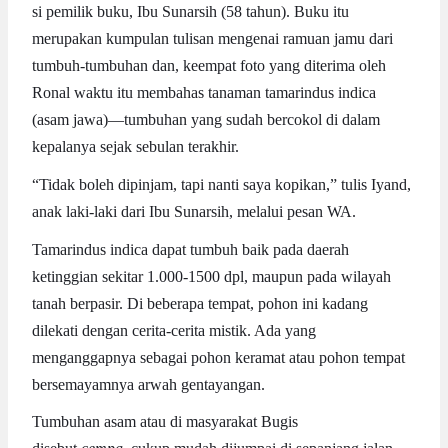
si pemilik buku, Ibu Sunarsih (58 tahun). Buku itu
merupakan kumpulan tulisan mengenai ramuan jamu dari
tumbuh-tumbuhan dan, keempat foto yang diterima oleh
Ronal waktu itu membahas tanaman tamarindus indica
(asam jawa)—tumbuhan yang sudah bercokol di dalam
kepalanya sejak sebulan terakhir.
“Tidak boleh dipinjam, tapi nanti saya kopikan,” tulis Iyand,
anak laki-laki dari Ibu Sunarsih, melalui pesan WA.
Tamarindus indica dapat tumbuh baik pada daerah
ketinggian sekitar 1.000-1500 dpl, maupun pada wilayah
tanah berpasir. Di beberapa tempat, pohon ini kadang
dilekati dengan cerita-cerita mistik. Ada yang
menganggapnya sebagai pohon keramat atau pohon tempat
bersemayamnya arwah gentayangan.
Tumbuhan asam atau di masyarakat Bugis