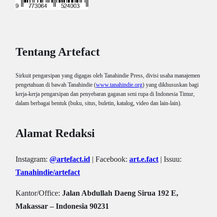
Tentang Artefact
Sirkuit pengarsipan yang digagas oleh Tanahindie Press, divisi usaha manajemen
pengetahuan di bawah Tanahindie (
www.tanahindie.org
) yang dikhususkan bagi
kerja-kerja pengarsipan dan penyebaran gagasan seni rupa di Indonesia Timur,
dalam berbagai bentuk (buku, situs, buletin, katalog, video dan lain-lain).
Alamat Redaksi
Instagram:
@artefact.id
| Facebook:
art.e.fact
| Issuu:
Tanahindie/artefact
Kantor/Office:
Jalan Abdullah Daeng Sirua 192 E,
Makassar – Indonesia 90231