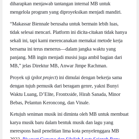
diharapkan menjawab tantangan internal MB untuk
mengelola program yang diproyeksikan menjadi mandiri.
“Makassar Biennale berusaha untuk bermain lebih luas,
tidak selesai mencari. Platform ini dicita-citakan tidak hanya
sekali ini, tapi kami merencanakan memakai metode kerja
bersama ini terus menerus—dalam jangka waktu yang
panjang. MB ingin menjadi musisi juga ambil bagian dari
MB,” jelas Direktur MB, Anwar Jimpe Rachman.
Proyek uji (
pilot project
) ini dimulai dengan bekerja sama
dengan tujuh pemusik dari beragam genre, yakni Bunyi
Waktu Luang, D’Elite, Frontxside, Hirah Sanada, Minor
Bebas, Pelantun Keroncong, dan Vinale.
Ketujuh seniman musik ini diminta oleh MB untuk membuat
karya musik baru dalam bentuk musik dan lagu yang
merespons hasil penelitian lima kota penyelenggara MB