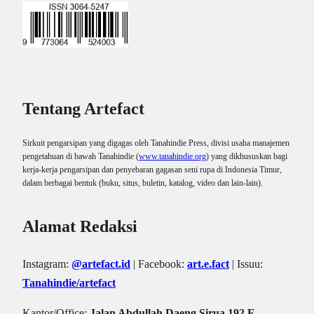
Tentang Artefact
Sirkuit pengarsipan yang digagas oleh Tanahindie Press, divisi usaha manajemen
pengetahuan di bawah Tanahindie (
www.tanahindie.org
) yang dikhususkan bagi
kerja-kerja pengarsipan dan penyebaran gagasan seni rupa di Indonesia Timur,
dalam berbagai bentuk (buku, situs, buletin, katalog, video dan lain-lain).
Alamat Redaksi
Instagram:
@artefact.id
| Facebook:
art.e.fact
| Issuu:
Tanahindie/artefact
Kantor/Office:
Jalan Abdullah Daeng Sirua 192 E,