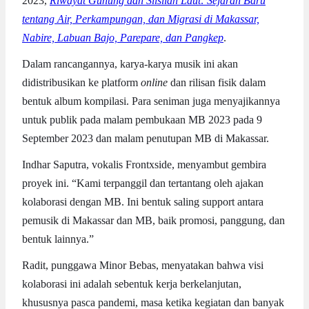
2023,
Riwayat Gunung dan Silsilah Laut: Sejarah Baru
tentang Air, Perkampungan, dan Migrasi di Makassar,
Nabire, Labuan Bajo, Parepare, dan Pangkep
.
Dalam rancangannya, karya-karya musik ini akan
didistribusikan ke platform
online
dan rilisan fisik dalam
bentuk album kompilasi. Para seniman juga menyajikannya
untuk publik pada malam pembukaan MB 2023 pada 9
September 2023 dan malam penutupan MB di Makassar.
Indhar Saputra, vokalis Frontxside, menyambut gembira
proyek ini. “Kami terpanggil dan tertantang oleh ajakan
kolaborasi dengan MB. Ini bentuk saling support antara
pemusik di Makassar dan MB, baik promosi, panggung, dan
bentuk lainnya.”
Radit, punggawa Minor Bebas, menyatakan bahwa visi
kolaborasi ini adalah sebentuk kerja berkelanjutan,
khususnya pasca pandemi, masa ketika kegiatan dan banyak