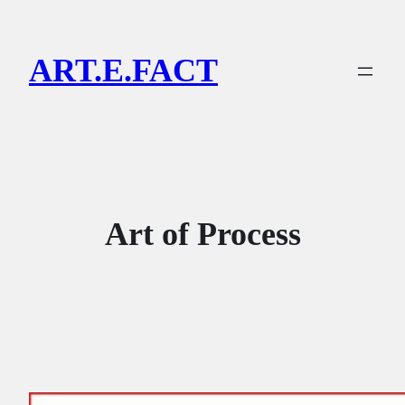
Lewati
ke
ART.E.FACT
konten
Art of Process