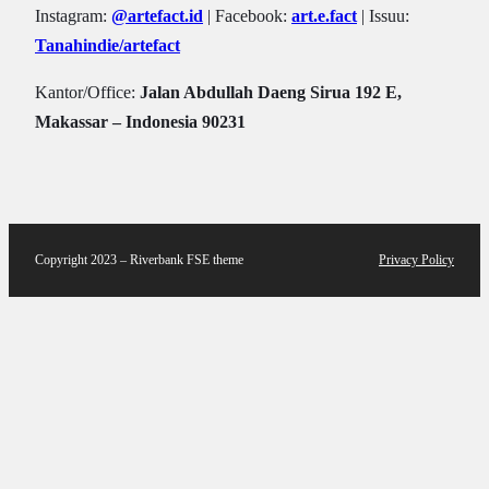
Instagram:
@artefact.id
| Facebook:
art.e.fact
| Issuu:
Tanahindie/artefact
Kantor/Office:
Jalan Abdullah Daeng Sirua 192 E,
Makassar – Indonesia 90231
Copyright 2023 – Riverbank FSE theme
Privacy Policy