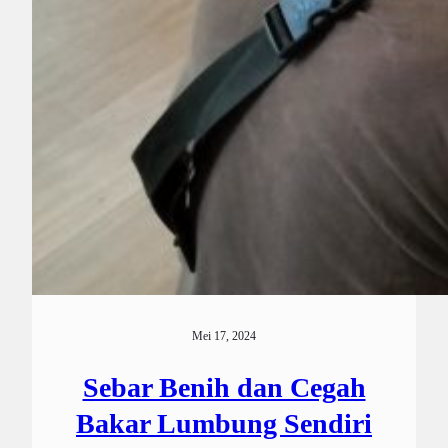
Mei 17, 2024
Sebar Benih dan Cegah
Bakar Lumbung Sendiri