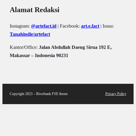
Alamat Redaksi
Instagram:
@artefact.id
| Facebook:
art.e.fact
| Issuu:
Tanahindie/artefact
Kantor/Office:
Jalan Abdullah Daeng Sirua 192 E,
Makassar – Indonesia 90231
Copyright 2023 – Riverbank FSE theme
Privacy Policy