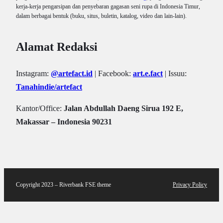
kerja-kerja pengarsipan dan penyebaran gagasan seni rupa di Indonesia Timur,
dalam berbagai bentuk (buku, situs, buletin, katalog, video dan lain-lain).
Alamat Redaksi
Instagram:
@artefact.id
| Facebook:
art.e.fact
| Issuu:
Tanahindie/artefact
Kantor/Office:
Jalan Abdullah Daeng Sirua 192 E,
Makassar – Indonesia 90231
Copyright 2023 – Riverbank FSE theme
Privacy Policy