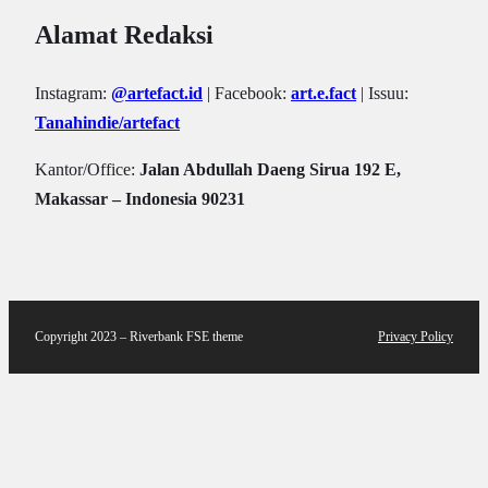
Alamat Redaksi
Instagram:
@artefact.id
| Facebook:
art.e.fact
| Issuu:
Tanahindie/artefact
Kantor/Office:
Jalan Abdullah Daeng Sirua 192 E,
Makassar – Indonesia 90231
Copyright 2023 – Riverbank FSE theme
Privacy Policy