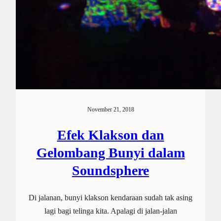
November 21, 2018
Efek Klakson dan
Gelombang Bunyi dalam
Soundsphere
Di jalanan, bunyi klakson kendaraan sudah tak asing
lagi bagi telinga kita. Apalagi di jalan-jalan