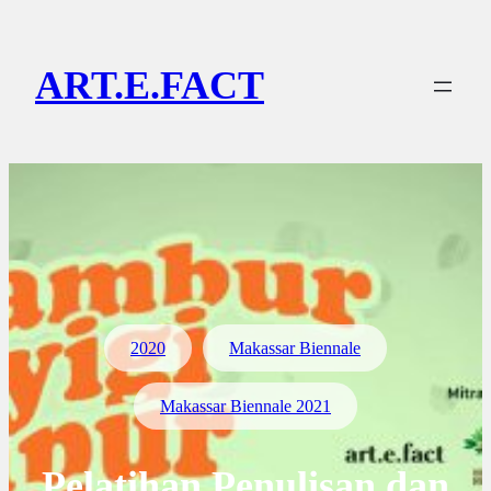
Lewati
ke
ART.E.FACT
konten
2020
Makassar Biennale
Makassar Biennale 2021
Pelatihan Penulisan dan