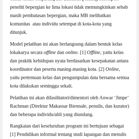
peneliti bepergian ke lima lokasi tidak memungkinkan sebab
masih pembatasan bepergian, maka MB melibatkan
komunitas atau individu setempat di kota-kota yang
ditunjuk.
Model pelatihan ini akan berlangsung dalam bentuk kelas
lokakarya secara
offline
dan
online.
[1]
Offline
, yaitu kelas
dan praktik kehidupan nyata berdasarkan kesepakatan antara
koordinator dan peserta masing-masing kota. [2]
Online
,
yaitu pertemuan kelas dan pengumpulan data bersama semua
kota dilakukan seminggu sekali.
Pelatihan ini akan difasilitatori/dimentori oleh Anwar ‘Jimpe’
Rachman (Direktur Makassar Biennale, penulis, dan kurator)
dan beberapa individu/ahli yang diundang.
Rangkaian dari keseluruhan program ini bertujuan sebagai
[1] Pendidikan informal tentang studi lapangan dan menulis