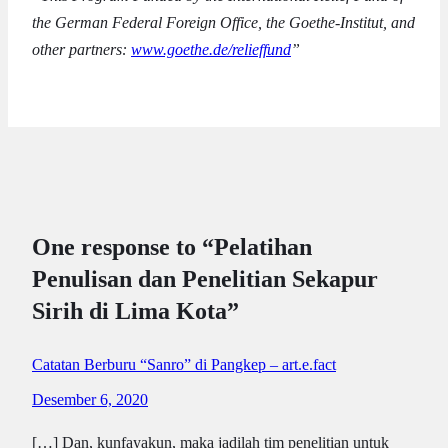
the German Federal Foreign Office, the Goethe-Institut, and
other partners:
www.goethe.de/relieffund
”
One response to “Pelatihan
Penulisan dan Penelitian Sekapur
Sirih di Lima Kota”
Catatan Berburu “Sanro” di Pangkep – art.e.fact
Desember 6, 2020
[…] Dan, kunfayakun, maka jadilah tim penelitian untuk