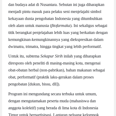
dan budaya adat di Nusantara. Sebutan ini juga diharapkan
menjadi pintu masuk para pelaku seni menjelajahi simbol
kekayaan dunia pengobatan Indonesia yang ditumbuhkan
oleh alam untuk manusia (
fitofarmaka
). Ini sekaligus sebagai
titik berangkat penjelajahan lebih luas yang berkaitan dengan
kemungkinan-kemungkinannya yang diekspresikan dalam
dwimatra, trimatra, hingga tingkat yang lebih performatif.
Untuk itu, subtema
Sekapur Sirih
inilah yang diharapkan
direspons oleh peneliti di masing-masing kota, mengenai
obat-obatan herbal (non-pabrikan), bahan makanan sebagai
obat, performatif (praktik laku-gerakan dalam proses
pengobatan [dukun, bissu, dll]).
Program ini mengundang secara terbuka untuk umum,
dengan mengutamakan peserta muda (mahasiswa dan
anggota kolektif) yang berada di lima kota di Indonesia
Timur untuk berpartisipasi. Lantaran peluang kelompok