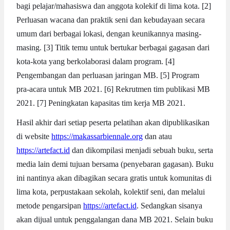
bagi pelajar/mahasiswa dan anggota kolekif di lima kota. [2]
Perluasan wacana dan praktik seni dan kebudayaan secara
umum dari berbagai lokasi, dengan keunikannya masing-
masing. [3] Titik temu untuk bertukar berbagai gagasan dari
kota-kota yang berkolaborasi dalam program. [4]
Pengembangan dan perluasan jaringan MB. [5] Program
pra-acara untuk MB 2021. [6] Rekrutmen tim publikasi MB
2021. [7] Peningkatan kapasitas tim kerja MB 2021.
Hasil akhir dari setiap peserta pelatihan akan dipublikasikan
di website
https://makassarbiennale.org
dan atau
https://artefact.id
dan dikompilasi menjadi sebuah buku, serta
media lain demi tujuan bersama (penyebaran gagasan). Buku
ini nantinya akan dibagikan secara gratis untuk komunitas di
lima kota, perpustakaan sekolah, kolektif seni, dan melalui
metode pengarsipan
https://artefact.id
. Sedangkan sisanya
akan dijual untuk penggalangan dana MB 2021. Selain buku