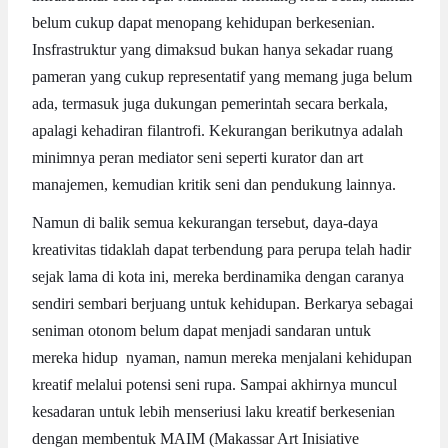
belum cukup dapat menopang kehidupan berkesenian.
Insfrastruktur yang dimaksud bukan hanya sekadar ruang
pameran yang cukup representatif yang memang juga belum
ada, termasuk juga dukungan pemerintah secara berkala,
apalagi kehadiran filantrofi. Kekurangan berikutnya adalah
minimnya peran mediator seni seperti kurator dan art
manajemen, kemudian kritik seni dan pendukung lainnya.
Namun di balik semua kekurangan tersebut, daya-daya
kreativitas tidaklah dapat terbendung para perupa telah hadir
sejak lama di kota ini, mereka berdinamika dengan caranya
sendiri sembari berjuang untuk kehidupan. Berkarya sebagai
seniman otonom belum dapat menjadi sandaran untuk
mereka hidup nyaman, namun mereka menjalani kehidupan
kreatif melalui potensi seni rupa. Sampai akhirnya muncul
kesadaran untuk lebih menseriusi laku kreatif berkesenian
dengan membentuk MAIM (Makassar Art Inisiative