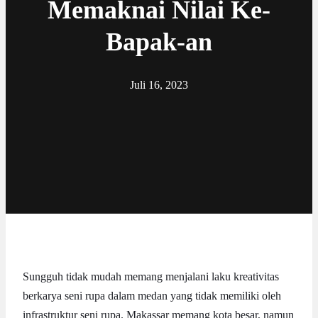
Memaknai Nilai Ke-
Bapak-an
Juli 16, 2023
Sungguh tidak mudah memang menjalani laku kreativitas
berkarya seni rupa dalam medan yang tidak memiliki oleh
infrastruktur seni rupa. Makassar memang kota besar, namun