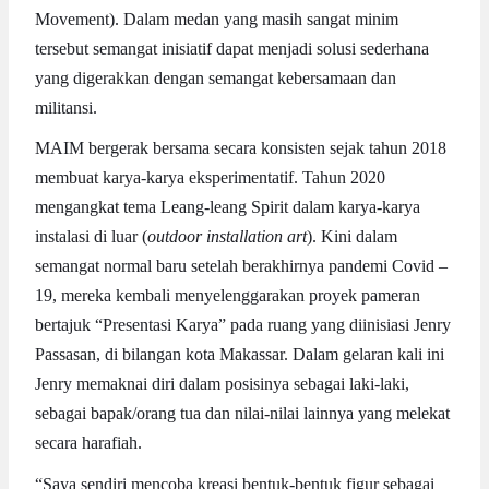
Movement). Dalam medan yang masih sangat minim
tersebut semangat inisiatif dapat menjadi solusi sederhana
yang digerakkan dengan semangat kebersamaan dan
militansi.
MAIM bergerak bersama secara konsisten sejak tahun 2018
membuat karya-karya eksperimentatif. Tahun 2020
mengangkat tema Leang-leang Spirit dalam karya-karya
instalasi di luar (
outdoor installation art
). Kini dalam
semangat normal baru setelah berakhirnya pandemi Covid –
19, mereka kembali menyelenggarakan proyek pameran
bertajuk “Presentasi Karya” pada ruang yang diinisiasi Jenry
Passasan, di bilangan kota Makassar. Dalam gelaran kali ini
Jenry memaknai diri dalam posisinya sebagai laki-laki,
sebagai bapak/orang tua dan nilai-nilai lainnya yang melekat
secara harafiah.
“Saya sendiri mencoba kreasi bentuk-bentuk figur sebagai