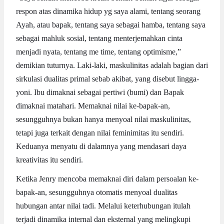
respon atas dinamika hidup yg saya alami, tentang seorang
Ayah, atau bapak, tentang saya sebagai hamba, tentang saya
sebagai mahluk sosial, tentang menterjemahkan cinta
menjadi nyata, tentang me time, tentang optimisme,”
demikian tuturnya. Laki-laki, maskulinitas adalah bagian dari
sirkulasi dualitas primal sebab akibat, yang disebut lingga-
yoni. Ibu dimaknai sebagai pertiwi (bumi) dan Bapak
dimaknai matahari. Memaknai nilai ke-bapak-an,
sesungguhnya bukan hanya menyoal nilai maskulinitas,
tetapi juga terkait dengan nilai feminimitas itu sendiri.
Keduanya menyatu di dalamnya yang mendasari daya
kreativitas itu sendiri.
Ketika Jenry mencoba memaknai diri dalam persoalan ke-
bapak-an, sesungguhnya otomatis menyoal dualitas
hubungan antar nilai tadi. Melalui keterhubungan itulah
terjadi dinamika internal dan eksternal yang melingkupi