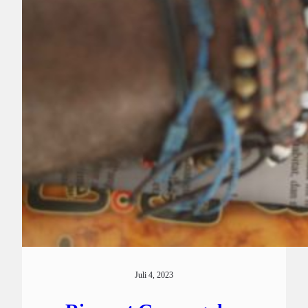
Juli 4, 2023