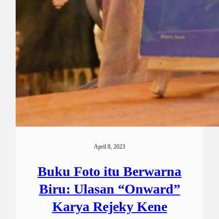
April 8, 2023
Buku Foto itu Berwarna
Biru: Ulasan “Onward”
Karya Rejeky Kene