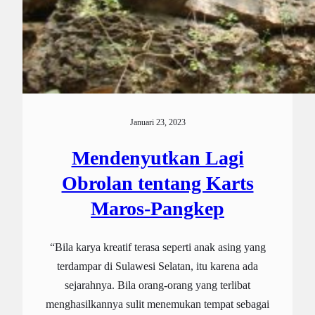
Januari 23, 2023
Mendenyutkan Lagi
Obrolan tentang Karts
Maros-Pangkep
“Bila karya kreatif terasa seperti anak asing yang
terdampar di Sulawesi Selatan, itu karena ada
sejarahnya. Bila orang-orang yang terlibat
menghasilkannya sulit menemukan tempat sebagai