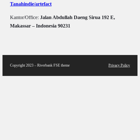
Tanahindie/artefact
Kantor/Office:
Jalan Abdullah Daeng Sirua 192 E,
Makassar – Indonesia 90231
Copyright 2023 – Riverbank FSE theme
Privacy Policy