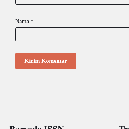
Nama
*