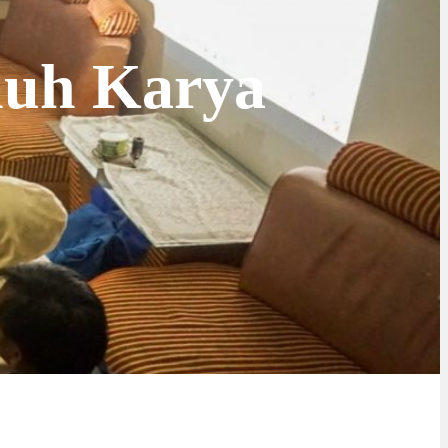
luh Karya