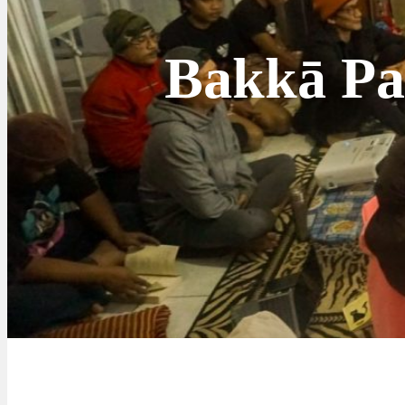
Bakkā Pa