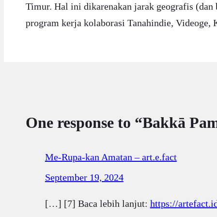
Timur. Hal ini dikarenakan jarak geografis (da
program kerja kolaborasi Tanahindie, Videoge, 
One response to “Bakkā Pa
Me-Rupa-kan Amatan – art.e.fact
September 19, 2024
[…] [7] Baca lebih lanjut:
https://artefact