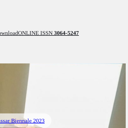
ownload
ONLINE ISSN
3064-5247
ssar Biennale 2023