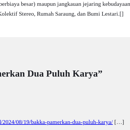
n berbiaya besar) maupun jangkauan jejaring kebudaya
Kolektif Stereo, Rumah Saraung, dan Bumi Lestari.[]
merkan Dua Puluh Karya”
.id/2024/08/19/bakka-pamerkan-dua-puluh-karya/
[…]