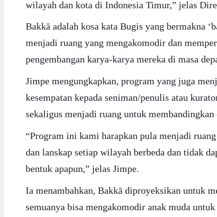
wilayah dan kota di Indonesia Timur,” jelas 
Bakkā adalah kosa kata Bugis yang bermakna ‘b
menjadi ruang yang mengakomodir dan mempertem
pengembangan karya-karya mereka di masa dep
Jimpe mengungkapkan, program yang juga menja
kesempatan kepada seniman/penulis atau kurator
sekaligus menjadi ruang untuk membandingkan ca
“Program
ini kami harapkan pula menjadi ruang
dan lanskap setiap wilayah berbeda dan tidak d
bentuk apapun,” jelas Jimpe.
Ia menambahkan, Bakkā diproyeksikan untuk mer
semuanya bisa mengakomodir anak muda untuk b