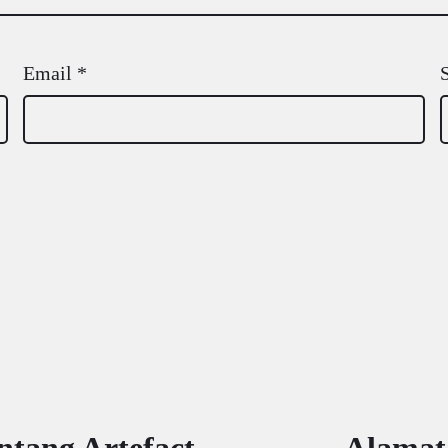
Email
*