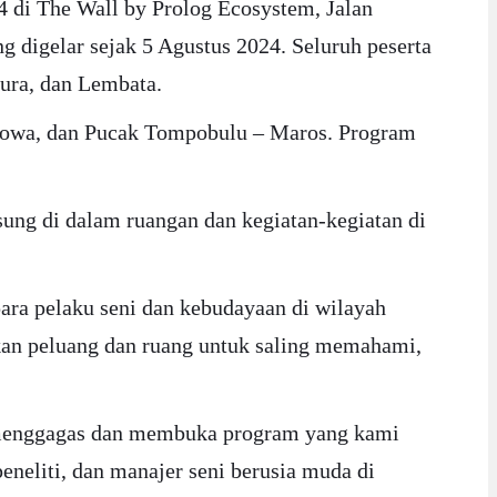
 di The Wall by Prolog Ecosystem, Jalan
 digelar sejak 5 Agustus 2024. Seluruh peserta
pura, dan Lembata.
 Gowa, dan Pucak Tompobulu – Maros. Program
sung di dalam ruangan dan kegiatan-kegiatan di
para pelaku seni dan kebudayaan di wilayah
an peluang dan ruang untuk saling memahami,
u menggagas dan membuka program yang kami
neliti, dan manajer seni berusia muda di