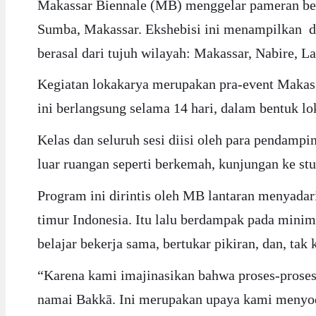
Makassar Biennale (MB) menggelar pameran bert
Sumba, Makassar. Ekshebisi ini menampilkan dua
berasal dari tujuh wilayah: Makassar, Nabire, 
Kegiatan lokakarya merupakan pra-event Makas
ini berlangsung selama 14 hari, dalam bentuk lo
Kelas dan seluruh sesi diisi oleh para pendampi
luar ruangan seperti berkemah, kunjungan ke st
Program ini dirintis oleh MB lantaran menyadari
timur Indonesia. Itu lalu berdampak pada min
belajar bekerja sama, bertukar pikiran, dan, tak
“Karena kami imajinasikan bahwa proses-proses
namai Bakkā. Ini merupakan upaya kami menyodor