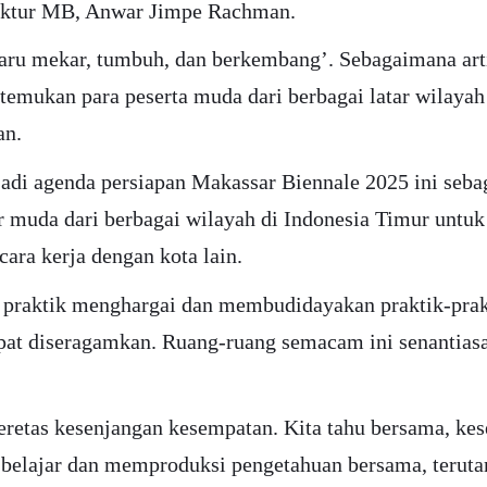
Direktur MB, Anwar Jimpe Rachman.
aru mekar, tumbuh, dan berkembang’. Sebagaimana arti
ukan para peserta muda dari berbagai latar wilayah d
an.
di agenda persiapan Makassar Biennale 2025 ini seba
 muda dari berbagai wilayah di Indonesia Timur untuk 
ra kerja dengan kota lain.
 praktik menghargai dan membudidayakan praktik-prakt
apat diseragamkan. Ruang-ruang semacam ini senantias
etas kesenjangan kesempatan. Kita tahu bersama, kese
elajar dan memproduksi pengetahuan bersama, teruta