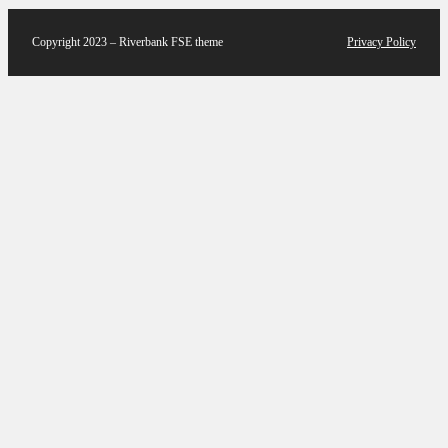
Copyright 2023 – Riverbank FSE theme
Privacy Policy