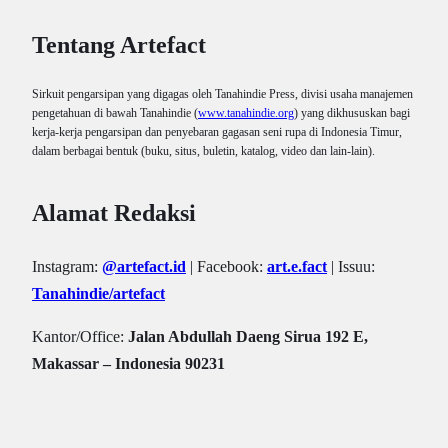
Tentang Artefact
Sirkuit pengarsipan yang digagas oleh Tanahindie Press, divisi usaha manajemen
pengetahuan di bawah Tanahindie (
www.tanahindie.org
) yang dikhususkan bagi
kerja-kerja pengarsipan dan penyebaran gagasan seni rupa di Indonesia Timur,
dalam berbagai bentuk (buku, situs, buletin, katalog, video dan lain-lain).
Alamat Redaksi
Instagram:
@artefact.id
| Facebook:
art.e.fact
| Issuu:
Tanahindie/artefact
Kantor/Office:
Jalan Abdullah Daeng Sirua 192 E,
Makassar – Indonesia 90231