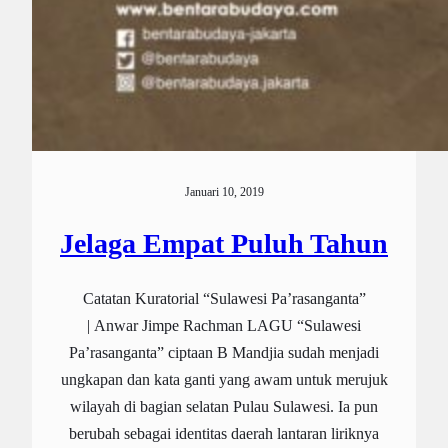
Januari 10, 2019
Jelaga Empat Puluh Tahun
Catatan Kuratorial “Sulawesi Pa’rasanganta”
| Anwar Jimpe Rachman LAGU “Sulawesi
Pa’rasanganta” ciptaan B Mandjia sudah menjadi
ungkapan dan kata ganti yang awam untuk merujuk
wilayah di bagian selatan Pulau Sulawesi. Ia pun
berubah sebagai identitas daerah lantaran liriknya