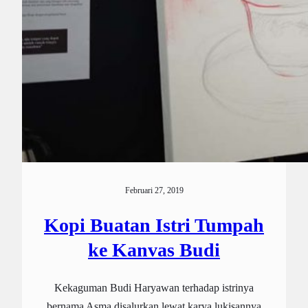
Februari 27, 2019
Kopi Buatan Istri Tumpah
ke Kanvas Budi
Kekaguman Budi Haryawan terhadap istrinya
bernama Asma disalurkan lewat karya lukisannya