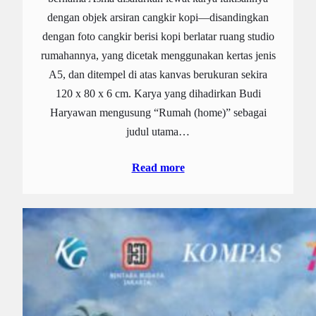
dengan objek arsiran cangkir kopi—disandingkan
dengan foto cangkir berisi kopi berlatar ruang studio
rumahannya, yang dicetak menggunakan kertas jenis
A5, dan ditempel di atas kanvas berukuran sekira
120 x 80 x 6 cm. Karya yang dihadirkan Budi
Haryawan mengusung “Rumah (home)” sebagai
judul utama…
Read more