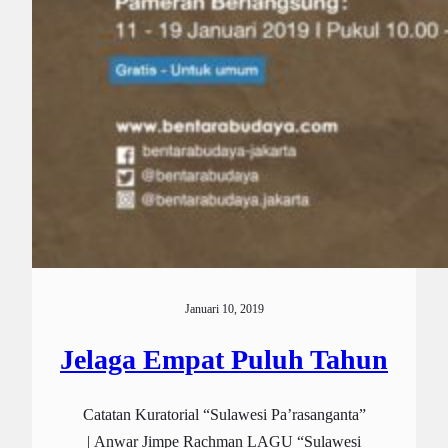
Januari 10, 2019
Jelaga Empat Puluh Tahun
Catatan Kuratorial “Sulawesi Pa’rasanganta”
| Anwar Jimpe Rachman LAGU “Sulawesi