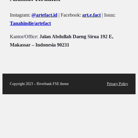
Instagram:
@artefact.id
| Facebook:
art.e.fact
| Issuu:
Tanahindie/artefact
Kantor/Office:
Jalan Abdullah Daeng Sirua 192 E,
Makassar – Indonesia 90231
Copyright 2023 – Riverbank FSE theme
Privacy Policy