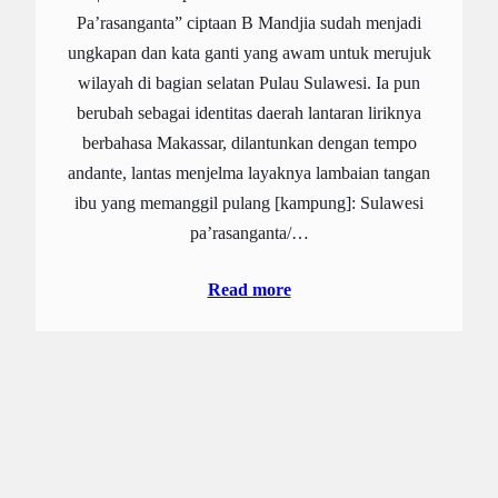
Pa’rasanganta” ciptaan B Mandjia sudah menjadi
ungkapan dan kata ganti yang awam untuk merujuk
wilayah di bagian selatan Pulau Sulawesi. Ia pun
berubah sebagai identitas daerah lantaran liriknya
berbahasa Makassar, dilantunkan dengan tempo
andante, lantas menjelma layaknya lambaian tangan
ibu yang memanggil pulang [kampung]: Sulawesi
pa’rasanganta/…
Read more