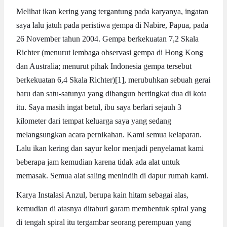
Melihat ikan kering yang tergantung pada karyanya, ingatan
saya lalu jatuh pada peristiwa gempa di Nabire, Papua, pada
26 November tahun 2004. Gempa berkekuatan 7,2 Skala
Richter (menurut lembaga observasi gempa di Hong Kong
dan Australia; menurut pihak Indonesia gempa tersebut
berkekuatan 6,4 Skala Richter)[1], merubuhkan sebuah gerai
baru dan satu-satunya yang dibangun bertingkat dua di kota
itu. Saya masih ingat betul, ibu saya berlari sejauh 3
kilometer dari tempat keluarga saya yang sedang
melangsungkan acara pernikahan. Kami semua kelaparan.
Lalu ikan kering dan sayur kelor menjadi penyelamat kami
beberapa jam kemudian karena tidak ada alat untuk
memasak. Semua alat saling menindih di dapur rumah kami.
Karya Instalasi Anzul, berupa kain hitam sebagai alas,
kemudian di atasnya ditaburi garam membentuk spiral yang
di tengah spiral itu tergambar seorang perempuan yang