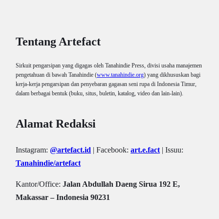
Tentang Artefact
Sirkuit pengarsipan yang digagas oleh Tanahindie Press, divisi usaha manajemen
pengetahuan di bawah Tanahindie (
www.tanahindie.org
) yang dikhususkan bagi
kerja-kerja pengarsipan dan penyebaran gagasan seni rupa di Indonesia Timur,
dalam berbagai bentuk (buku, situs, buletin, katalog, video dan lain-lain).
Alamat Redaksi
Instagram:
@artefact.id
| Facebook:
art.e.fact
| Issuu:
Tanahindie/artefact
Kantor/Office:
Jalan Abdullah Daeng Sirua 192 E,
Makassar – Indonesia 90231