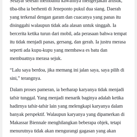
Selayar setelah membantu kawannya mengerjakan artistik,
tiba-tiba ia berhenti di Jeneponto pukul dua siang. Daerah
yang terkenal dengan garam dan cuacanya yang panas itu
disinggahi walaupun tidak ada alasan untuk singgah. Ia
bercerita ketika turun dari mobil, ada perasaan bahwa tempat
itu tidak menjadi panas, gersang, dan gerah. Ia justru merasa
seperti ada kupu-kupu yang membawa es batu dan
membuatnya merasa sejuk.
“Lalu saya berdoa, jika memang ini jalan saya, saya pilih di
sini,” terangnya.
Dalam proses pameran, ia berharap karyanya tidak menjadi
tafsir tunggal. Yang menjadi menarik baginya adalah ketika
hadirnya tafsir-tafsir lain yang melengkapi karyanya dalam
banyak perspektif. Walaupun karyanya yang dipamerkan di
Makassar Biennale menghilangkan beberapa objek, tetapi
menurutnya tidak akan mengurangi gagasan yang akan