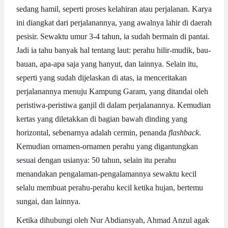
sedang hamil, seperti proses kelahiran atau perjalanan. Karya
ini diangkat dari perjalanannya, yang awalnya lahir di daerah
pesisir. Sewaktu umur 3-4 tahun, ia sudah bermain di pantai.
Jadi ia tahu banyak hal tentang laut: perahu hilir-mudik, bau-
bauan, apa-apa saja yang hanyut, dan lainnya. Selain itu,
seperti yang sudah dijelaskan di atas, ia menceritakan
perjalanannya menuju Kampung Garam, yang ditandai oleh
peristiwa-peristiwa ganjil di dalam perjalanannya. Kemudian
kertas yang diletakkan di bagian bawah dinding yang
horizontal, sebenarnya adalah cermin, penanda
flashback
.
Kemudian ornamen-ornamen perahu yang digantungkan
sesuai dengan usianya: 50 tahun, selain itu perahu
menandakan pengalaman-pengalamannya sewaktu kecil
selalu membuat perahu-perahu kecil ketika hujan, bertemu
sungai, dan lainnya.
Ketika dihubungi oleh Nur Abdiansyah, Ahmad Anzul agak