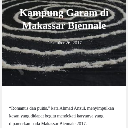
Kampung Garam di
Makassar Biennale
Desember 26, 2017
“Romantis dan puitis,” kata Ahmad Anzul, menyimpulkan
kesan yang didapat begitu mendekati karyanya yang
dipamerkan pada Makassar Biennale 2017.