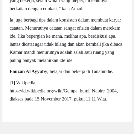
yang bekerja, selain waktu yang mepet, ini tentunya
berkaitan dengan edukasi,” kata Anzul.
Ia juga berbagi tips dalam konsisten dalam membuat karya:
catatan. Menurutnya catatan sangat efisien dalam merekam
ide. Jika bepergian ke mana, melihat apa, berdiskusi apa,
lantas dicatat agar tidak hilang dan akan kembali jika dibaca.
Kamar mandi menurutnya adalah salah satu ruang yang
paling banyak melahirkan ide-ide.
Fauzan Al Ayyuby
, belajar dan bekerja di Tanahindie.
[1] Wikipedia,
https://id.wikipedia.org/wiki/Gempa_bumi_Nabire_2004,
diakses pada 15 November 2017, pukul 11.11 Wita.