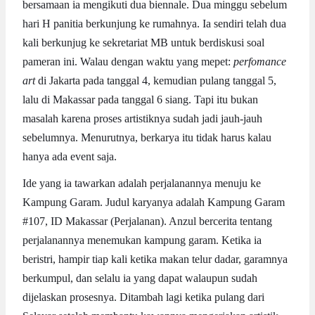
bersamaan ia mengikuti dua biennale. Dua minggu sebelum
hari H panitia berkunjung ke rumahnya. Ia sendiri telah dua
kali berkunjug ke sekretariat MB untuk berdiskusi soal
pameran ini. Walau dengan waktu yang mepet:
perfomance
art
di Jakarta pada tanggal 4, kemudian pulang tanggal 5,
lalu di Makassar pada tanggal 6 siang. Tapi itu bukan
masalah karena proses artistiknya sudah jadi jauh-jauh
sebelumnya. Menurutnya, berkarya itu tidak harus kalau
hanya ada event saja.
Ide yang ia tawarkan adalah perjalanannya menuju ke
Kampung Garam. Judul karyanya adalah Kampung Garam
#107, ID Makassar (Perjalanan). Anzul bercerita tentang
perjalanannya menemukan kampung garam. Ketika ia
beristri, hampir tiap kali ketika makan telur dadar, garamnya
berkumpul, dan selalu ia yang dapat walaupun sudah
dijelaskan prosesnya. Ditambah lagi ketika pulang dari