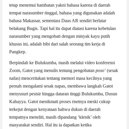
tetap menemui hambatan yakni bahasa karena di daerah
tempat narasumber tinggal, bahasa yang digunakan adalah
bahasa Makassar, sementara Daus AR sendiri berlatar
belakang Bugis. Tapi hal itu dapat diatasi karena kebetulan
narasumber yang mengobati dengan minyak kayu putih
khusus ini, adalah bibi dari salah seorang tim kerja di
Pangkep.
Berpindah ke Bulukumba, masih melalui video konferensi
Zoom, Gatot yang menulis tentang pengobatan
poso’
(sesak
nafas) menceritakan tentang memori masa kecilnya yang
pernah mengalami sesak napas, membawa langkah Gatot
menyusuri pesisir hingga dataran tinggi Bulukumba, Dusun
Kahayya. Gatot menikmati proses risetnya meski cukup
terkejut dengan kenyataan bahwa dukun di daerah
tempatnya meneliti, masih dipandang ‘klenik’ oleh
masyarakat sendiri. Hal itu ia dapatkan ketika