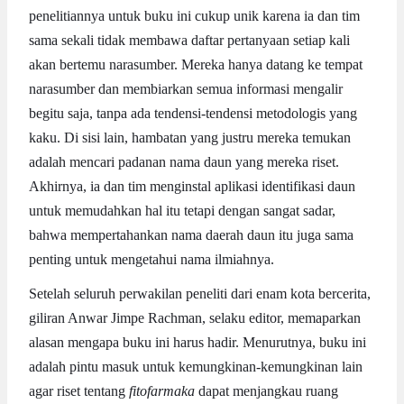
penelitiannya untuk buku ini cukup unik karena ia dan tim
sama sekali tidak membawa daftar pertanyaan setiap kali
akan bertemu narasumber. Mereka hanya datang ke tempat
narasumber dan membiarkan semua informasi mengalir
begitu saja, tanpa ada tendensi-tendensi metodologis yang
kaku. Di sisi lain, hambatan yang justru mereka temukan
adalah mencari padanan nama daun yang mereka riset.
Akhirnya, ia dan tim menginstal aplikasi identifikasi daun
untuk memudahkan hal itu tetapi dengan sangat sadar,
bahwa mempertahankan nama daerah daun itu juga sama
penting untuk mengetahui nama ilmiahnya.
Setelah seluruh perwakilan peneliti dari enam kota bercerita,
giliran Anwar Jimpe Rachman, selaku editor, memaparkan
alasan mengapa buku ini harus hadir. Menurutnya, buku ini
adalah pintu masuk untuk kemungkinan-kemungkinan lain
agar riset tentang
fitofarmaka
dapat menjangkau ruang