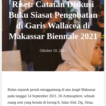
Riset: Catatan Diskusi
Buku Siasat Pengobatan
di Garis Wallacea di
Makassar Biennale 2021
Oktober 19, 2021
Bulan separuh penuh menggantung di atas langit Makassar
pada tanggal 14 September 2021. Di Artmosphere, sebuah
ruang seni yang berada di lorong 8, Jalan Abd. Dg. Sirua,