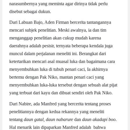
narasumbernya yang meminta agar dirinya tidak perlu
disebut sebagai dukun.
Dari Labuan Bajo, Aden Firman bercerita tantangannya
mencari subjek penelitian. Meski awalnya, ia dan tim
menganggap penelitian akan cukup mudah karena
daerahnya adalah pesisir, ternyata beberapa kendala juga
muncul dalam perjalanan meneliti ini. Berangkat dari
ketertarikan mencari asal muasal luka dan bagaimana cara
menyembuhkan luka di tubuh penari caci, Ia akhirnya
bertemu dengan Pak Niko, mantan penari caci yang
menyembuhkan luka-luka tersebut dengan sebuah alat pijat
yang terbuat dari kayu dan dibuat sendiri oleh Pak Niko.
Dari Nabire, ada Manfred yang bercerita tentang proses
penelitiannya dengan kedua rekannya yang meneliti
tentang
daun gatal, daun nabarure
dan
daun akadapi boo
.
Hal menarik lain dipaparkan Manfred adalah bahwa