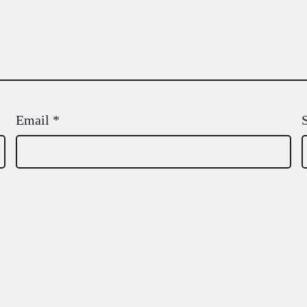
Email
*