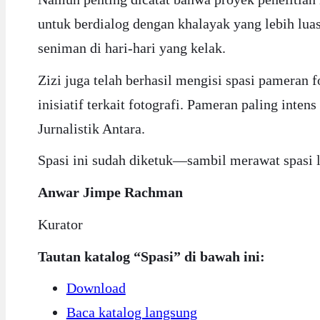
untuk berdialog dengan khalayak yang lebih lu
seniman di hari-hari yang kelak.
Zizi juga telah berhasil mengisi spasi pameran f
inisiatif terkait fotografi. Pameran paling int
Jurnalistik Antara.
Spasi ini sudah diketuk—sambil merawat spasi l
Anwar Jimpe Rachman
Kurator
Tautan katalog “Spasi” di bawah ini:
Download
Baca katalog langsung