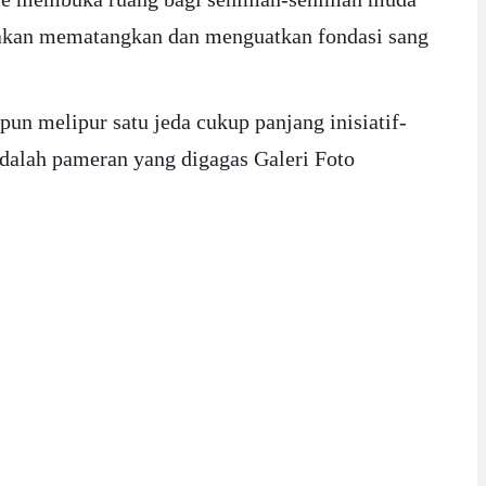
i akan mematangkan dan menguatkan fondasi sang
pun melipur satu jeda cukup panjang inisiatif-
 adalah pameran yang digagas Galeri Foto