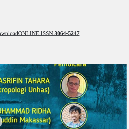
ownload
ONLINE ISSN
3064-5247