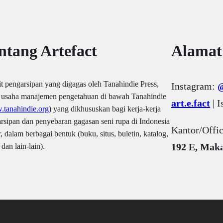
ntang Artefact
Alamat
it pengarsipan yang digagas oleh Tanahindie Press,
Instagram:
@
i usaha manajemen pengetahuan di bawah Tanahindie
art.e.fact
| 
tanahindie.org
) yang dikhususkan bagi kerja-kerja
rsipan dan penyebaran gagasan seni rupa di Indonesia
Kantor/Offi
, dalam berbagai bentuk (buku, situs, buletin, katalog,
192 E, Maka
dan lain-lain).